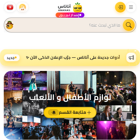
AR
إصدار تجريبي
أدوات جديدة على أناناس — جرّب الإعلان الذكي الآن ✨
جديد
لوازم الأطفال و الألعاب
متابعة القسم
٠